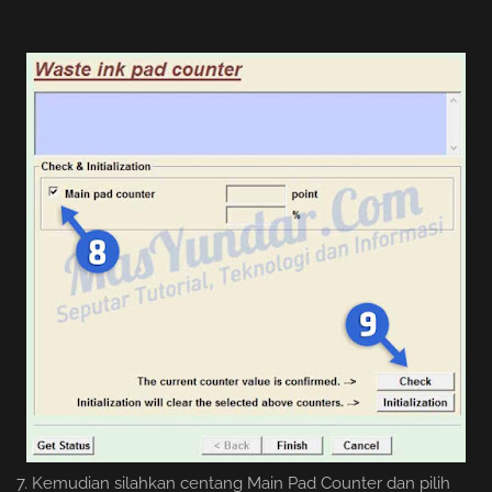
7. Kemudian silahkan centang Main Pad Counter dan pilih