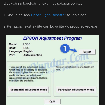
dibawah ini, langkah-langkahnya sebagai berikut :
1. Unduh aplikasi
Epson L300 Resetter
terlebih dahulu
2. Kemudian ekstrak file dan buka file Adjprogcracked.exe