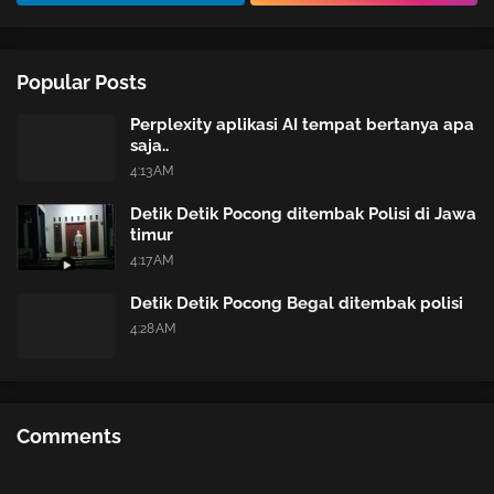
Popular Posts
Perplexity aplikasi AI tempat bertanya apa
saja..
4:13 AM
Detik Detik Pocong ditembak Polisi di Jawa
timur
4:17 AM
Detik Detik Pocong Begal ditembak polisi
4:28 AM
Comments