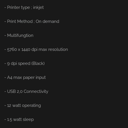
- Printer type ; inkjet
- Print Method ; On demand
- Multifungtion
- 5760 x 1440 dpi max resolution
- 9 dpi speed (Black)
- A4 max paper input
- USB 2,0 Connectivity
- 12 watt operating
- 1.5 watt sleep