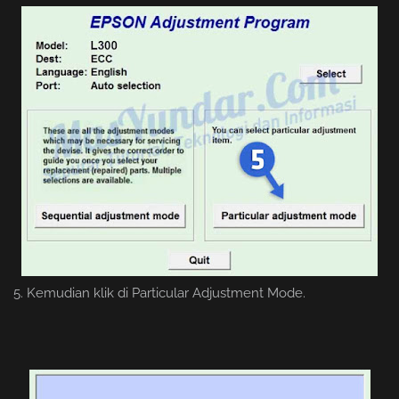
5. Kemudian klik di Particular Adjustment Mode.