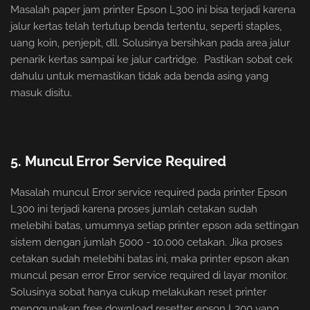
Masalah paper jam printer Epson L300 ini bisa terjadi karena
jalur kertas telah tertutup benda tertentu, seperti staples,
uang koin, penjepit, dll. Solusinya bersihkan pada area jalur
penarik kertas sampai ke jalur cartridge. Pastikan sobat cek
dahulu untuk memastikan tidak ada benda asing yang
masuk disitu.
5. Muncul Error Service Required
Masalah muncul Error service required pada printer Epson
L300 ini terjadi karena proses jumlah cetakan sudah
melebihi batas, umumnya setiap printer epson ada settingan
sistem dengan jumlah 5000 - 10.000 cetakan. Jika proses
cetakan sudah melebihi batas ini, maka printer epson akan
muncul pesan error Error service required di layar monitor.
Solusinya sobat hanya cukup melakukan reset printer
menggunakan free download resetter epson L300 yang