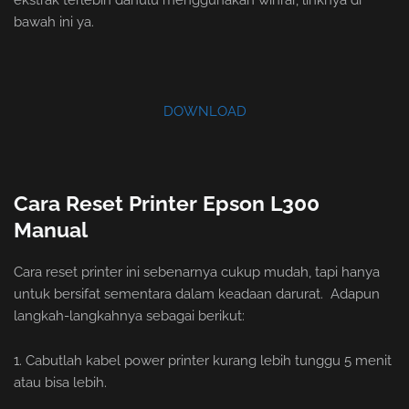
ekstrak terlebih dahulu menggunakan winrar, linknya di
bawah ini ya.
DOWNLOAD
Cara Reset Printer Epson L300
Manual
Cara reset printer ini sebenarnya cukup mudah, tapi hanya
untuk bersifat sementara dalam keadaan darurat. Adapun
langkah-langkahnya sebagai berikut:
1. Cabutlah kabel power printer kurang lebih tunggu 5 menit
atau bisa lebih.