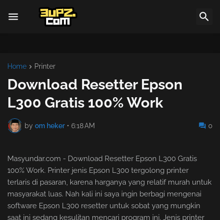
Home
Printer
Download Resetter Epson
L300 Gratis 100% Work
by
om heker
•
6:18 AM
0
Masyundar.com - Download Resetter Epson L300 Gratis
100% Work. Printer jenis Epson L300 tergolong printer
terlaris di pasaran, karena harganya yang relatif murah untuk
masyarakat luas. Nah kali ini saya ingin berbagi mengenai
software Epson L300 resetter untuk sobat yang mungkin
saat ini sedang kesulitan mencari program ini. Jenis printer