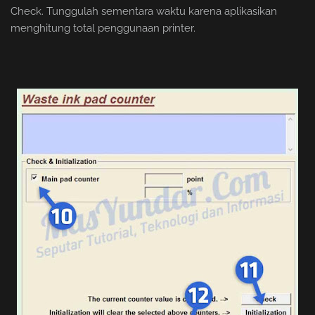
Check. Tunggulah sementara waktu karena aplikasikan
menghitung total penggunaan printer.