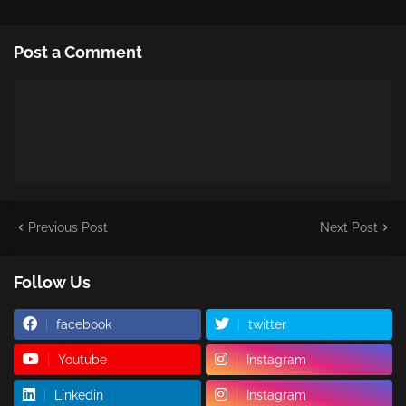
Post a Comment
Previous Post
Next Post
Follow Us
facebook
twitter
Youtube
Instagram
Linkedin
Instagram